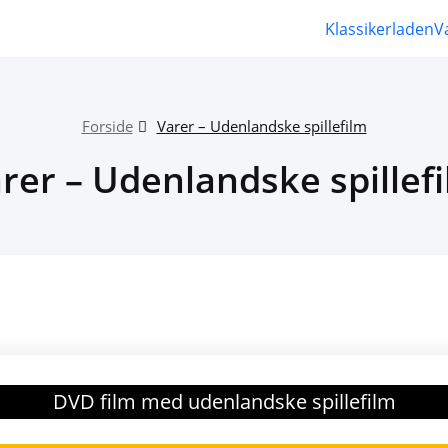
Klassikerladen
V
Forside
Varer – Udenlandske spillefilm
rer – Udenlandske spillef
DVD film med udenlandske spillefilm