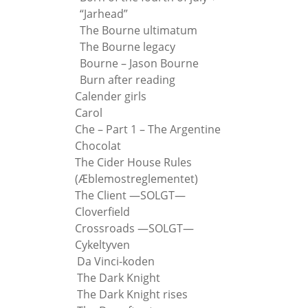
“Jarhead”
The Bourne ultimatum
The Bourne legacy
Bourne – Jason Bourne
Burn after reading
Calender girls
Carol
Che – Part 1 – The Argentine
Chocolat
The Cider House Rules
(Æblemostreglementet)
The Client —SOLGT—
Cloverfield
Crossroads —SOLGT—
Cykeltyven
Da Vinci-koden
The Dark Knight
The Dark Knight rises