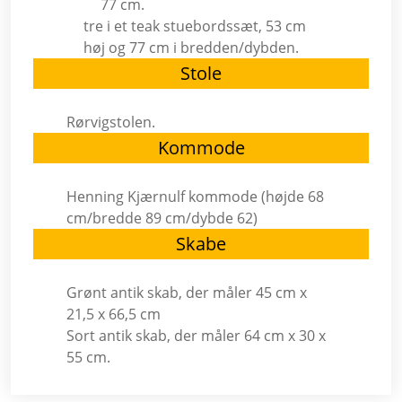
77 cm.
tre i et teak stuebordssæt, 53 cm
høj og 77 cm i bredden/dybden.
Stole
Rørvigstolen.
Kommode
Henning Kjærnulf kommode (højde 68
cm/bredde 89 cm/dybde 62)
Skabe
Grønt antik skab, der måler 45 cm x
21,5 x 66,5 cm
Sort antik skab, der måler 64 cm x 30 x
55 cm.