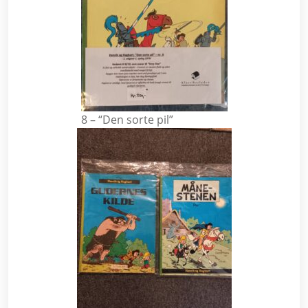
8 – “Den sorte pil”