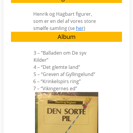
Henrik og Hagbart figurer,
som er en del af vores store
smølfe samling (se
her
)
Album
3 – “Balladen om De syv
Kilder”
4 – “Det glemte land”
5 – “Greven af Gyllingelund”
6 – “Krinkelspirs ring”
7 – “Vikingernes ed”