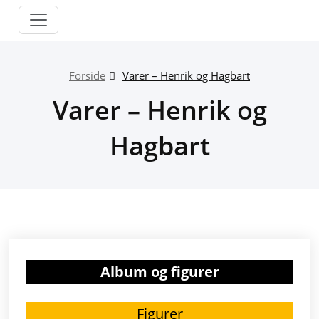
Skip
to
content
Forside
Varer – Henrik og Hagbart
Varer – Henrik og
Hagbart
Album og figurer
Figurer