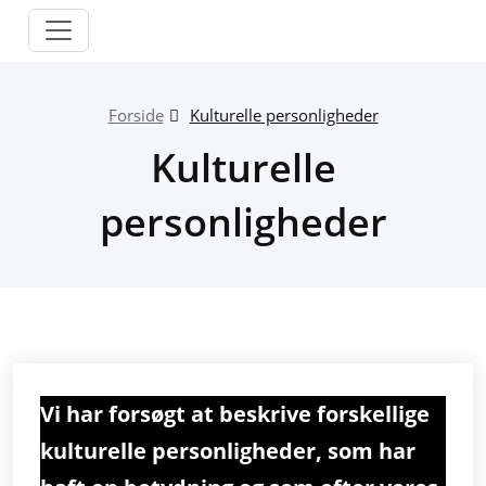
Skip
to
content
Forside
Kulturelle personligheder
Kulturelle
personligheder
Vi har forsøgt at beskrive forskellige
kulturelle personligheder, som har